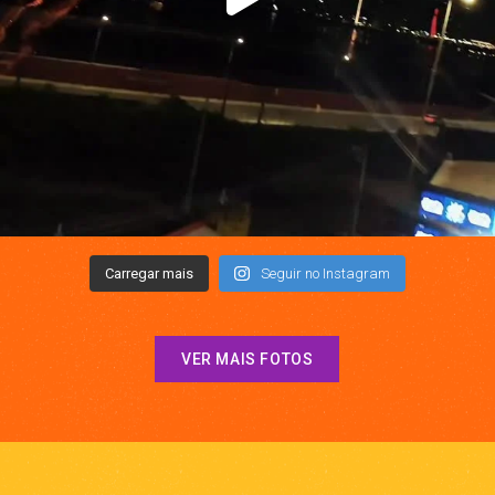
Carregar mais
Seguir no Instagram
VER MAIS FOTOS