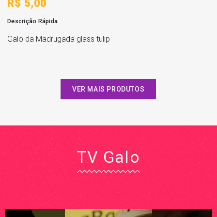
R$ 5,00
Descrição Rápida
Galo da Madrugada glass tulip
VER MAIS PRODUTOS
TV Galo