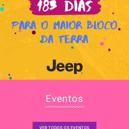
183 dias
Para o Maior Bloco
da Terra
Eventos
VER TODOS OS EVENTOS