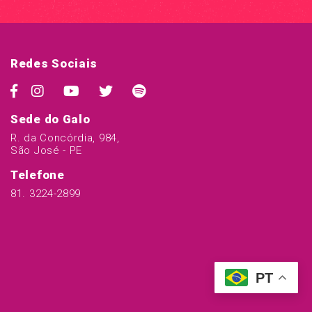
Redes Sociais
Sede do Galo
R. da Concórdia, 984,
São José - PE
Telefone
81. 3224-2899
PT