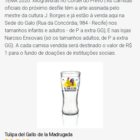
TEMA 2020: Xilogravuras no Cordel do Frevo | As camisas
oficiais do próximo desfile têm a arte assinada pelo
mestre da cultura J. Borges e já estão à venda aqui na
Sede do Galo (Rua da Concórdia, 984 - Recife) nos
tamanhos infantis e adultos - de P a extra GG); E nas lojas
Narciso Enxovais (só os tamanhos adultos, de P a extra
GG). A cada camisa vendida será destinado o valor de R$
1 para o fundo de doações de instituições sociais.
Tulipa del Gallo de la Madrugada