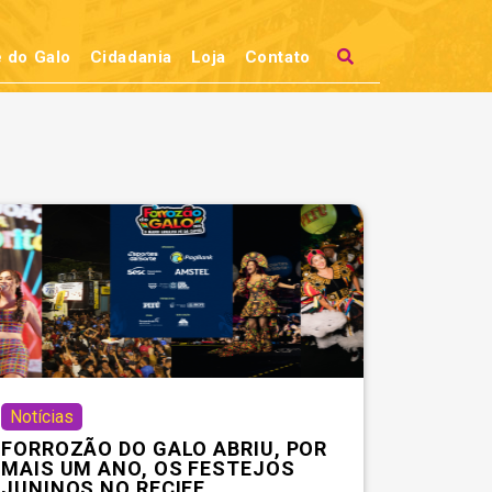
 do Galo
Cidadania
Loja
Contato
Notícias
FORROZÃO DO GALO ABRIU, POR
MAIS UM ANO, OS FESTEJOS
JUNINOS NO RECIFE