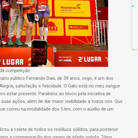
 da competição.
ário público Fernando Dias, de 59 anos, cego, é um dos
legria, satisfação e felicidade. O Galo está no meu sangue
uero estar presente. Parabéns ao bloco pela iniciativa de
s suas ações, além de dar maior visibilidade a todos nós. Que
, que correu na modalidade dos 5 km, com o auxílio de um
zou a coleta de todos os resíduos sólidos, para posterior
como a compensação dos gases de efeito estufa. “Uma