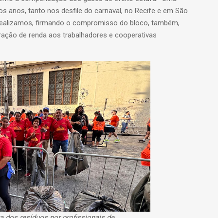
mos anos, tanto nos desfile do carnaval, no Recife e em São
 realizamos, firmando o compromisso do bloco, também,
ação de renda aos trabalhadores e cooperativas
 dos resíduos por profissionais de