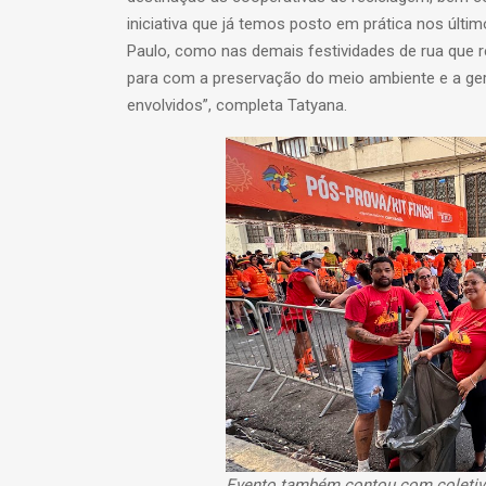
iniciativa que já temos posto em prática nos últi
Paulo, como nas demais festividades de rua que
para com a preservação do meio ambiente e a ger
envolvidos”, completa Tatyana.
Evento também contou com coletiva