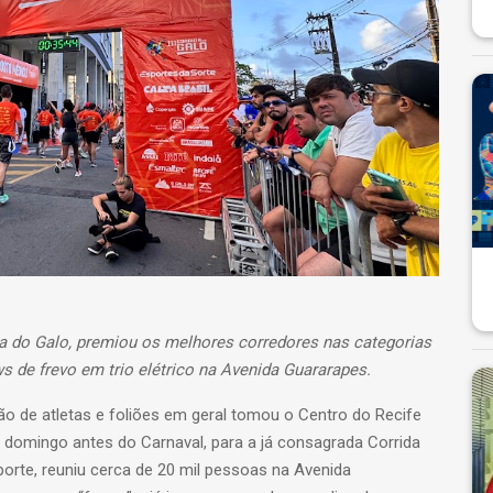
ua do Galo, premiou os melhores corredores nas categorias
 de frevo em trio elétrico na Avenida Guararapes.
dão de atletas e foliões em geral tomou o Centro do Recife
o domingo antes do Carnaval, para a já consagrada Corrida
porte, reuniu cerca de 20 mil pessoas na Avenida