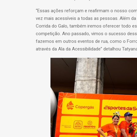
“Essas ações reforçam e reafirmam o nosso com
vez mais acessíveis a todas as pessoas. Além da l
Corrida do Galo, também iremos oferecer todo ess
competição. Ano passado, vimos o sucesso dessa 
fazemos em outros eventos de rua, como o Forroz
através da Ala da Acessibilidade” detalhou Tatyana