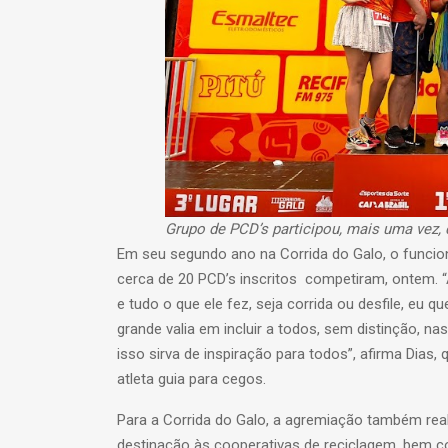
Grupo de PCD’s participou, mais uma vez,
Em seu segundo ano na Corrida do Galo, o funcion
cerca de 20 PCD’s inscritos competiram, ontem. “A
e tudo o que ele fez, seja corrida ou desfile, eu q
grande valia em incluir a todos, sem distinção, na
isso sirva de inspiração para todos”, afirma Dias
atleta guia para cegos.
Para a Corrida do Galo, a agremiação também reali
destinação às cooperativas de reciclagem, bem 