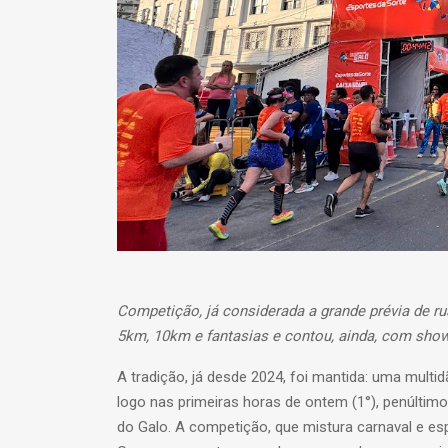
Competição, já considerada a grande prévia de r
5km, 10km e fantasias e contou, ainda, com shows
A tradição, já desde 2024, foi mantida: uma multi
logo nas primeiras horas de ontem (1°), penúltim
do Galo. A competição, que mistura carnaval e es