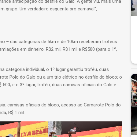
rande antecipação do desfile do Galo. A gente viu, mais uma
m grupo. Um verdadeiro esquenta pro carnaval”,
ino – das categorias de 5km e de 10km receberam troféus.
iações em dinheiro: R$2 mil, R$1 mil e R$500 (para o 1º,
categoria individual, o 1º lugar garantiu troféu, duas
te Polo do Galo ou a um trio elétrico no desfile do bloco; o
$ 500; e o 3º lugar, troféu, duas camisas oficiais do Galo e
ia: camisas oficiais do bloco, acesso ao Camarote Polo do
nda, R$ 1 mil.