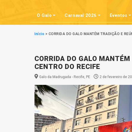
O Galo
Carnaval 2026
Eventos
Início
>
CORRIDA DO GALO MANTÉM TRADIÇÃO E REÚN
CORRIDA DO GALO MANTÉM 
CENTRO DO RECIFE
Galo da Madrugada - Recife, PE
2 de fevereiro de 2