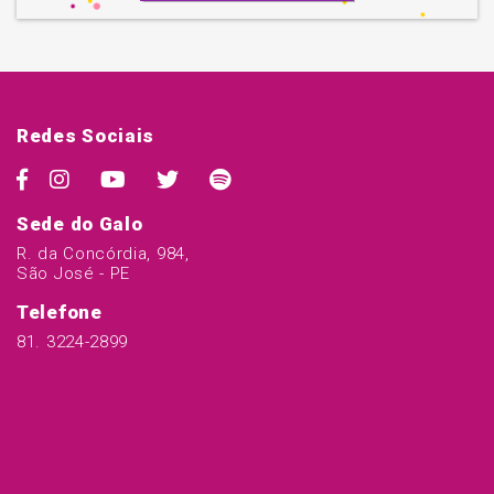
Redes Sociais
Sede do Galo
R. da Concórdia, 984,
São José - PE
Telefone
81. 3224-2899