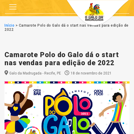
Início
>
Camarote Polo do Galo dá o start nas vendas para edição de
2022
Camarote Polo do Galo dá o start
nas vendas para edição de 2022
Galo da Madrugada - Recife, PE
18 de novembro de 2021