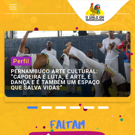
Perfil
PERNAMBUCO ARTE CULTURAL:
“CAPOEIRA É LUTA, É ARTE, É
DANÇA E É TAMBÉM UM ESPAÇO
QUE SALVA VIDAS”
Faltam