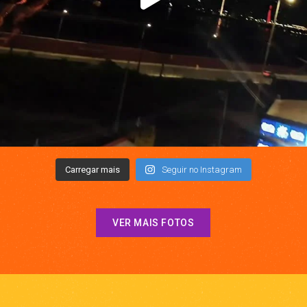
Carregar mais
Seguir no Instagram
VER MAIS FOTOS