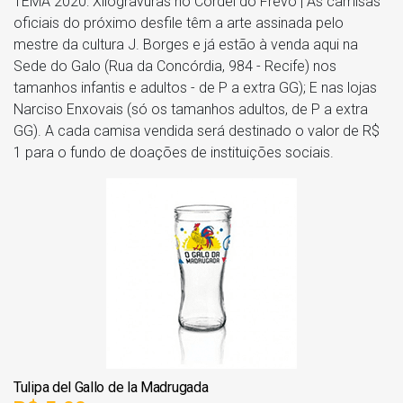
TEMA 2020: Xilogravuras no Cordel do Frevo | As camisas
oficiais do próximo desfile têm a arte assinada pelo
mestre da cultura J. Borges e já estão à venda aqui na
Sede do Galo (Rua da Concórdia, 984 - Recife) nos
tamanhos infantis e adultos - de P a extra GG); E nas lojas
Narciso Enxovais (só os tamanhos adultos, de P a extra
GG). A cada camisa vendida será destinado o valor de R$
1 para o fundo de doações de instituições sociais.
Tulipa del Gallo de la Madrugada