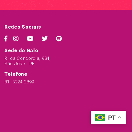
Redes Sociais
Sede do Galo
R. da Concórdia, 984,
São José - PE
Telefone
81. 3224-2899
PT