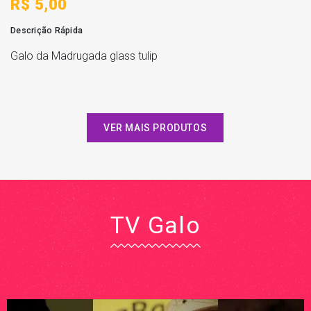
R$ 5,00
Descrição Rápida
Galo da Madrugada glass tulip
VER MAIS PRODUTOS
TV Galo