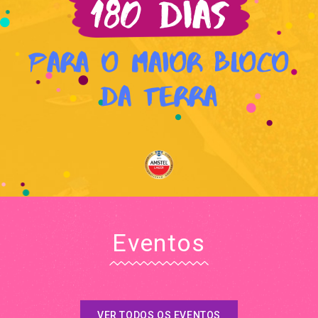
180 dias
Para o Maior Bloco
da Terra
Eventos
VER TODOS OS EVENTOS