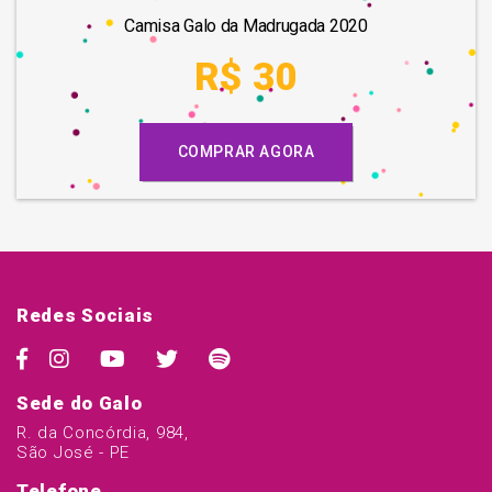
Camisa Galo da Madrugada 2020
R$ 30
COMPRAR AGORA
Redes Sociais
Sede do Galo
R. da Concórdia, 984,
São José - PE
Telefone