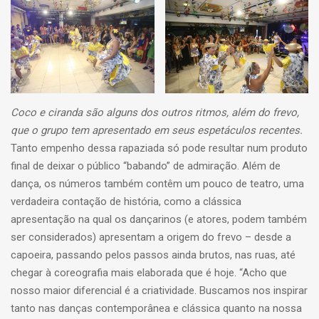
Coco e ciranda são alguns dos outros ritmos, além do frevo,
que o grupo tem apresentado em seus espetáculos recentes.
Tanto empenho dessa rapaziada só pode resultar num produto
final de deixar o público “babando” de admiração. Além de
dança, os números também contêm um pouco de teatro, uma
verdadeira contação de história, como a clássica
apresentação na qual os dançarinos (e atores, podem também
ser considerados) apresentam a origem do frevo – desde a
capoeira, passando pelos passos ainda brutos, nas ruas, até
chegar à coreografia mais elaborada que é hoje. “Acho que
nosso maior diferencial é a criatividade. Buscamos nos inspirar
tanto nas danças contemporânea e clássica quanto na nossa