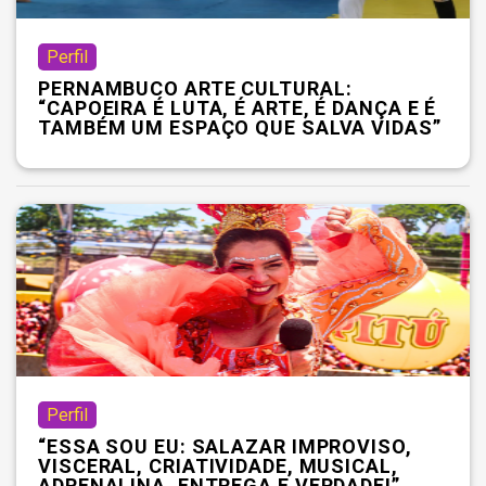
Perfil
PERNAMBUCO ARTE CULTURAL:
“CAPOEIRA É LUTA, É ARTE, É DANÇA E É
TAMBÉM UM ESPAÇO QUE SALVA VIDAS”
Perfil
“ESSA SOU EU: SALAZAR IMPROVISO,
VISCERAL, CRIATIVIDADE, MUSICAL,
ADRENALINA, ENTREGA E VERDADE!”