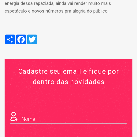
energia dessa rapaziada, ainda vai render muito mais
espetáculo e novos números pra alegria do público.
Compartilhar
Facebook
Twitter
Cadastre seu email e fique por
dentro das novidades
Nome