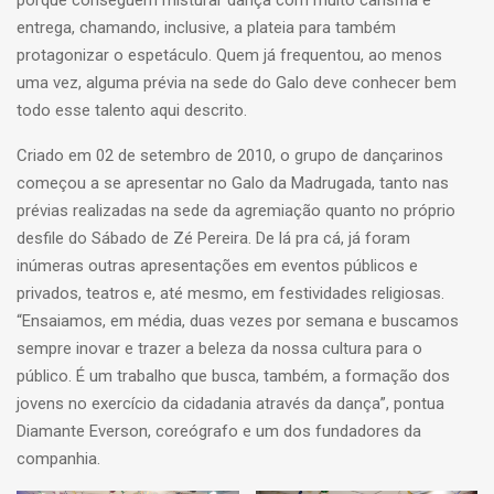
porque conseguem misturar dança com muito carisma e
entrega, chamando, inclusive, a plateia para também
protagonizar o espetáculo. Quem já frequentou, ao menos
uma vez, alguma prévia na sede do Galo deve conhecer bem
todo esse talento aqui descrito.
Criado em 02 de setembro de 2010, o grupo de dançarinos
começou a se apresentar no Galo da Madrugada, tanto nas
prévias realizadas na sede da agremiação quanto no próprio
desfile do Sábado de Zé Pereira. De lá pra cá, já foram
inúmeras outras apresentações em eventos públicos e
privados, teatros e, até mesmo, em festividades religiosas.
“Ensaiamos, em média, duas vezes por semana e buscamos
sempre inovar e trazer a beleza da nossa cultura para o
público. É um trabalho que busca, também, a formação dos
jovens no exercício da cidadania através da dança”, pontua
Diamante Everson, coreógrafo e um dos fundadores da
companhia.