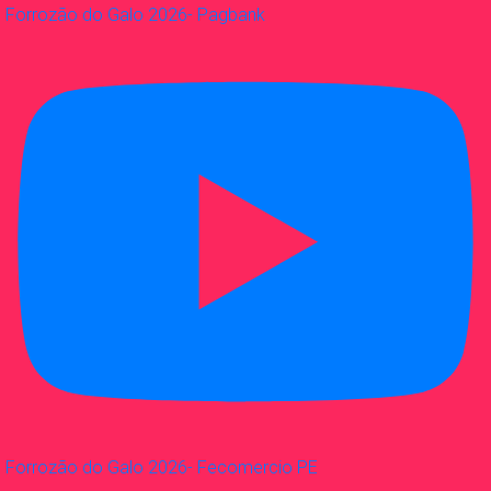
Forrozão do Galo 2026- Pagbank
Forrozão do Galo 2026- Fecomercio PE