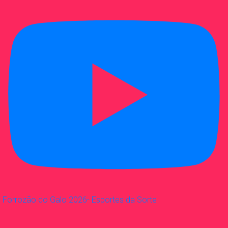
Forrozão do Galo 2026- Esportes da Sorte