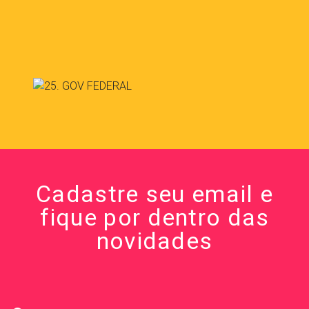
Cadastre seu email e
fique por dentro das
novidades