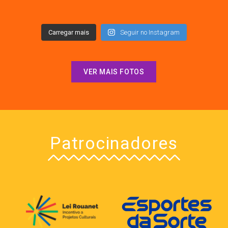
Carregar mais
Seguir no Instagram
VER MAIS FOTOS
Patrocinadores