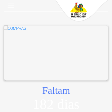
Faltam
182 dias