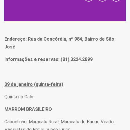
Endereço: Rua da Concórdia, nº 984, Bairro de São
José
Informações e reservas: (81) 3224.2899
09 de janeiro (quinta-feira)
Quinta no Galo
MARROM BRASILEIRO
Caboclinho, Maracatu Rural, Maracatu de Baque Virado,
Passistas de Frevo, Bloco Lírico