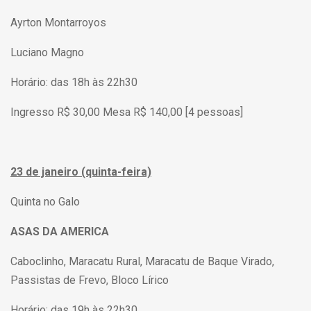
Ayrton Montarroyos
Luciano Magno
Horário: das 18h às 22h30
Ingresso R$ 30,00 Mesa R$ 140,00 [4 pessoas]
23 de janeiro (quinta-feira)
Quinta no Galo
ASAS DA AMERICA
Caboclinho, Maracatu Rural, Maracatu de Baque Virado,
Passistas de Frevo, Bloco Lírico
Horário: das 19h às 22h30