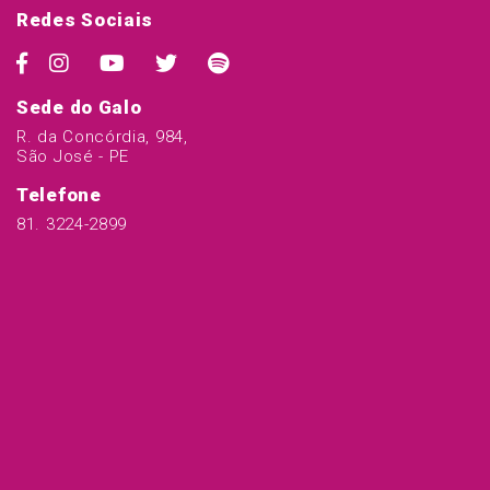
Redes Sociais
Sede do Galo
R. da Concórdia, 984,
São José - PE
Telefone
81. 3224-2899