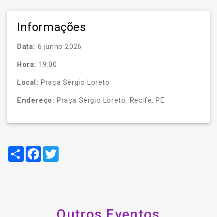
Informações
Data:
6 junho 2026
Hora:
19:00
Local:
Praça Sérgio Loreto
Endereço:
Praça Sérgio Loreto, Recife, PE
Compartilhar
Facebook
Twitter
Outros Eventos