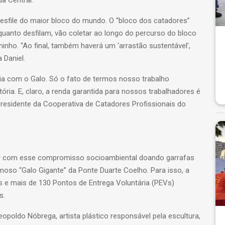
 desfile do maior bloco do mundo. O “bloco dos catadores”
quanto desfilam, vão coletar ao longo do percurso do bloco
inho. “Ao final, também haverá um ‘arrastão sustentável’,
 Daniel.
a com o Galo. Só o fato de termos nosso trabalho
ória. E, claro, a renda garantida para nossos trabalhadores é
esidente da Cooperativa de Catadores Profissionais do
ir com esse compromisso socioambiental doando garrafas
oso “Galo Gigante” da Ponte Duarte Coelho. Para isso, a
es e mais de 130 Pontos de Entrega Voluntária (PEVs)
s.
eopoldo Nóbrega, artista plástico responsável pela escultura,