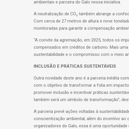
ambientais e parceira do Galo nessa iniciativa.
A neutralização de CO₂ também abrange a confecç
Com cerca de 27 metros de altura e nove tonelada
monitoradas para garantir a compensação ambien
“A convite da agremiação, em 2025, todos os imp
compensados em créditos de carbono. Mais uma v
sustentabilidade e o compromisso com o meio am
INCLUSÃO E PRÁTICAS SUSTENTÁVEIS
Outra novidade deste ano é a parceria inédita c
com o objetivo de transformar a folia em impacto p
promover inclusão e incentivar práticas sustentáv
também será um símbolo de transformação”, dest
A parceria prevê ações voltadas à sustentabilid
conscientização ambiental, além do incentivo ao
organizadores do Galo, essa é uma oportunidade d