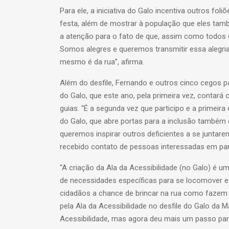
Para ele, a iniciativa do Galo incentiva outros fol
festa, além de mostrar à população que eles tam
a atenção para o fato de que, assim como todos 
Somos alegres e queremos transmitir essa alegria
mesmo é da rua”, afirma.
Além do desfile, Fernando e outros cinco cegos pa
do Galo, que este ano, pela primeira vez, conta
guias. “É a segunda vez que participo e a primeir
do Galo, que abre portas para a inclusão também
queremos inspirar outros deficientes a se juntare
recebido contato de pessoas interessadas em part
“A criação da Ala da Acessibilidade (no Galo) é u
de necessidades específicas para se locomover 
cidadãos a chance de brincar na rua como fazem o
pela Ala da Acessibilidade no desfile do Galo da
Acessibilidade, mas agora deu mais um passo para 