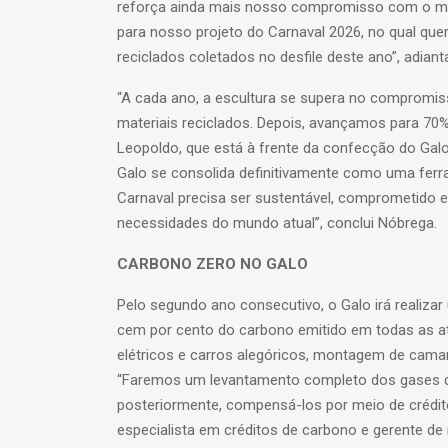
reforça ainda mais nosso compromisso com o me
para nosso projeto do Carnaval 2026, no qual que
reciclados coletados no desfile deste ano”, adiant
“A cada ano, a escultura se supera no compromiss
materiais reciclados. Depois, avançamos para 70%
Leopoldo, que está à frente da confecção do Galo
Galo se consolida definitivamente como uma ferr
Carnaval precisa ser sustentável, comprometido e c
necessidades do mundo atual”, conclui Nóbrega.
CARBONO ZERO NO GALO
Pelo segundo ano consecutivo, o Galo irá realiz
cem por cento do carbono emitido em todas as at
elétricos e carros alegóricos, montagem de cama
“Faremos um levantamento completo dos gases de
posteriormente, compensá-los por meio de créditos
especialista em créditos de carbono e gerente d