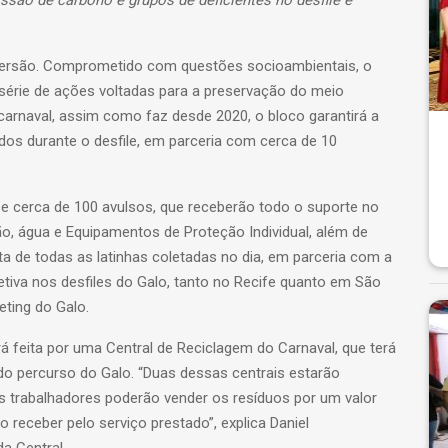
iversão. Comprometido com questões socioambientais, o
érie de ações voltadas para a preservação do meio
 carnaval, assim como faz desde 2020, o bloco garantirá a
dos durante o desfile, em parceria com cerca de 10
e cerca de 100 avulsos, que receberão todo o suporte no
o, água e Equipamentos de Proteção Individual, além de
ta de todas as latinhas coletadas no dia, em parceria com a
letiva nos desfiles do Galo, tanto no Recife quanto em São
eting do Galo.
 feita por uma Central de Reciclagem do Carnaval, que terá
o percurso do Galo. “Duas dessas centrais estarão
s trabalhadores poderão vender os resíduos por um valor
receber pelo serviço prestado”, explica Daniel
a Central.