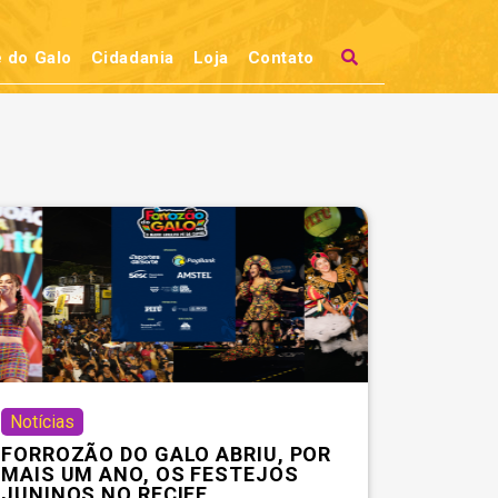
 do Galo
Cidadania
Loja
Contato
Notícias
FORROZÃO DO GALO ABRIU, POR
MAIS UM ANO, OS FESTEJOS
JUNINOS NO RECIFE