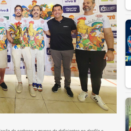
são de carbono e grupos de deficientes no desfile e