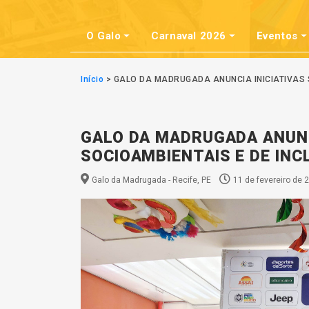
O Galo
Carnaval 2026
Eventos
Início
>
GALO DA MADRUGADA ANUNCIA INICIATIVAS 
GALO DA MADRUGADA ANUNC
SOCIOAMBIENTAIS E DE INC
Galo da Madrugada - Recife, PE
11 de fevereiro de 