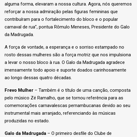
alguma forma, elevaram a nossa cultura. Agora, nós queremos
reforçar a nossa admiração pelas figuras femininas que
contribuíram para o fortalecimento do bloco e o popular
carnaval de rua”, pontua Rômulo Meneses, Presidente do Galo
da Madrugada.
A força de vontade, a esperança e o sorriso estampado no
rosto dessas mulheres são a força motriz que nos impulsiona
a levar o nosso bloco à rua. O Galo da Madrugada agradece
imensamente todo apoio e suporte doados carinhosamente
ao longo dessas quatro décadas.
Frevo Mulher
– Também é o título de uma canção, composta
pelo músico Zé Ramalho, que se tornou referência para as
comemorações carnavalescas pernambucanas devido ao seu
instrumental mais arranjado, referenciando às músicas
produzidas no estado.
Galo da Madrugada
– O primeiro desfile do Clube de