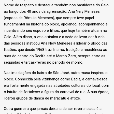
Nome de respeito e destaque também nos bastidores do Galo
ao longo dos 40 anos da agremiação, Ana Nery Meneses
(esposa de Rômulo Meneses), que sempre teve papel
fundamental na história do bloco, apoiando, acompanhando e
incentivando seu esposo e filhos, que hoje também atuam no
Galo. Além disso, a veia artística e a sede de levar cor à vida
das pessoas instigou Ana Nery Meneses a liderar o Bloco das
Ilusões, que desde 1968 traz lirismo, tradição e resistência às
ruas do centro do Recife até o Marco Zero, sempre entre as
segundas e terças-feiras no período de momo.
Nas imediações do bairro de São José, outra musa inspirou o
bloco. Conhecida pela vizinhança como Badia, a carnavalesca
era fortemente engajada nas atividades culturais do local, com
o intuito de fortalecer a figura do carnaval de rua. À sua época,
liderou grupos de dança de maracatu e afoxé.
Outra guerreira que jamais deixaria de ser reverenciada é a