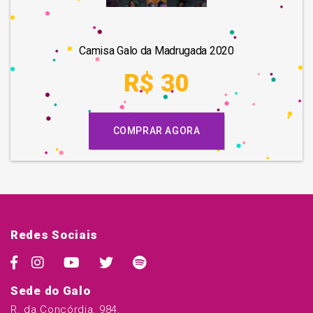
Camisa Galo da Madrugada 2020
R$ 30
COMPRAR AGORA
Redes Sociais
Sede do Galo
R. da Concórdia, 984,