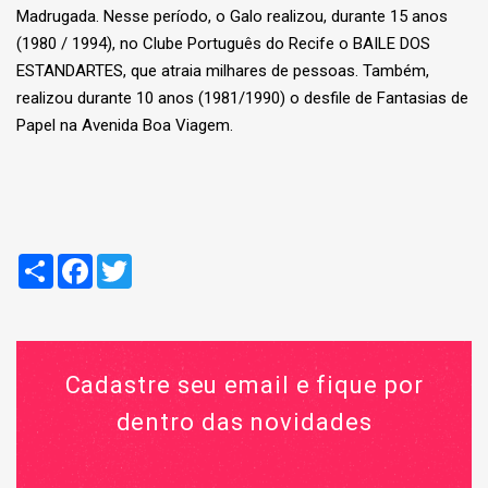
Madrugada. Nesse período, o Galo realizou, durante 15 anos
(1980 / 1994), no Clube Português do Recife o BAILE DOS
ESTANDARTES, que atraia milhares de pessoas. Também,
realizou durante 10 anos (1981/1990) o desfile de Fantasias de
Papel na Avenida Boa Viagem.
Compartilhar
Facebook
Twitter
Cadastre seu email e fique por
dentro das novidades