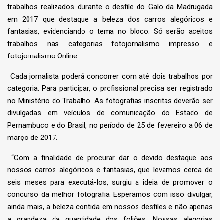
trabalhos realizados durante o desfile do Galo da Madrugada
em 2017 que destaque a beleza dos carros alegóricos e
fantasias, evidenciando o tema no bloco. Só serão aceitos
trabalhos nas categorias fotojornalismo impresso e
fotojornalismo Online.
Cada jornalista poderá concorrer com até dois trabalhos por
categoria. Para participar, o profissional precisa ser registrado
no Ministério do Trabalho. As fotografias inscritas deverão ser
divulgadas em veículos de comunicação do Estado de
Pernambuco e do Brasil, no período de 25 de fevereiro a 06 de
março de 2017.
“Com a finalidade de procurar dar o devido destaque aos
nossos carros alegóricos e fantasias, que levamos cerca de
seis meses para executá-los, surgiu a ideia de promover o
concurso da melhor fotografia. Esperamos com isso divulgar,
ainda mais, a beleza contida em nossos desfiles e não apenas
a grandeza da quantidade dos foliões. Nossas alegorias