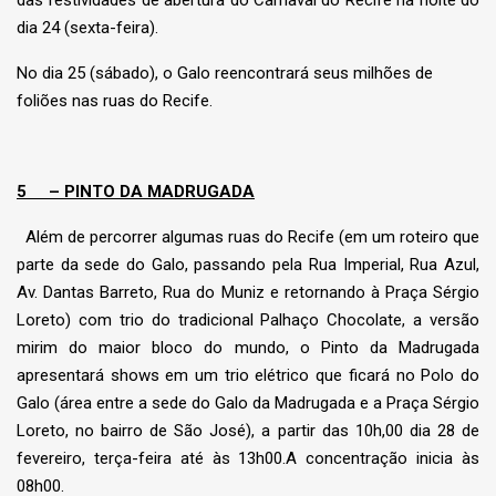
das festividades de abertura do Carnaval do Recife na noite do
dia 24 (sexta-feira).
No dia 25 (sábado), o Galo reencontrará seus milhões de
foliões nas ruas do Recife.
5
– PINTO DA MADRUGADA
Além de percorrer algumas ruas do Recife (em um roteiro que
parte da sede do Galo, passando pela Rua Imperial, Rua Azul,
Av. Dantas Barreto, Rua do Muniz e retornando à Praça Sérgio
Loreto) com trio do tradicional Palhaço Chocolate, a versão
mirim do maior bloco do mundo, o Pinto da Madrugada
apresentará shows em um trio elétrico que ficará no Polo do
Galo (área entre a sede do Galo da Madrugada e a Praça Sérgio
Loreto, no bairro de São José), a partir das 10h,00 dia 28 de
fevereiro, terça-feira até às 13h00.A concentração inicia às
08h00.