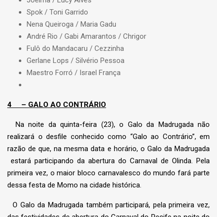
Joelma / Lucy Alves
Spok / Toni Garrido
Nena Queiroga / Maria Gadu
André Rio / Gabi Amarantos / Chrigor
Fulô do Mandacaru / Cezzinha
Gerlane Lops / Silvério Pessoa
Maestro Forró / Israel França
4
– GALO AO CONTRÁRIO
Na noite da quinta-feira (23), o Galo da Madrugada não
realizará o desfile conhecido como “Galo ao Contrário”, em
razão de que, na mesma data e horário, o Galo da Madrugada
estará participando da abertura do Carnaval de Olinda. Pela
primeira vez, o maior bloco carnavalesco do mundo fará parte
dessa festa de Momo na cidade histórica.
O Galo da Madrugada também participará, pela primeira vez,