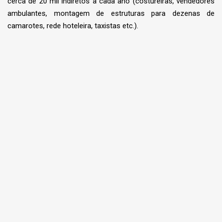
cerca de 20 mil indiretos a cada ano (costureiras, vendedores
ambulantes, montagem de estruturas para dezenas de
camarotes, rede hoteleira, taxistas etc.).