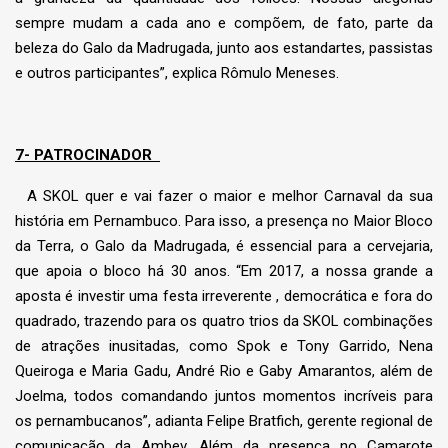
sempre mudam a cada ano e compõem, de fato, parte da
beleza do Galo da Madrugada, junto aos estandartes, passistas
e outros participantes”, explica Rômulo Meneses.
7- PATROCINADOR
A SKOL quer e vai fazer o maior e melhor Carnaval da sua
história em Pernambuco. Para isso, a presença no Maior Bloco
da Terra, o Galo da Madrugada, é essencial para a cervejaria,
que apoia o bloco há 30 anos. “Em 2017, a nossa grande a
aposta é investir uma festa irreverente , democrática e fora do
quadrado, trazendo para os quatro trios da SKOL combinações
de atrações inusitadas, como Spok e Tony Garrido, Nena
Queiroga e Maria Gadu, André Rio e Gaby Amarantos, além de
Joelma, todos comandando juntos momentos incríveis para
os pernambucanos”, adianta Felipe Bratfich, gerente regional de
comunicação da Ambev. Além da presença no Camarote