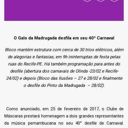
O Galo da Madrugada desfila em seu 40º Carnaval
Bloco mantém estrutura com cerca de 30 trios elétricos, além
de alegorias e fantasias, em 9h ininterruptas de festa pelas
ruas do Recife-PE. Há também programação para antes do
desfile (abertura dos carnavais de Olinda -23/02 e Recife-
24/02) e depois (Bloco das Ilusões – 27 e 28/02 e finalmente
o desfile do Pinto da Madrugada – 28/02).
Como anunciado, em 25 de fevereiro de 2017, o Clube de
Máscaras prestará homenagem a dois grandes representantes
da música pernambucana no seu 40° desfile de Carnaval.