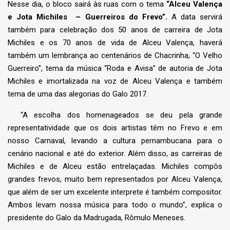
Nesse dia, o bloco sairá às ruas com o tema
“Alceu Valença
e Jota Michiles – Guerreiros do Frevo”.
A data servirá
também para celebração dos 50 anos de carreira de Jota
Michiles e os 70 anos de vida de Alceu Valença, haverá
também um lembrança ao centenários de Chacrinha, “O Velho
Guerreiro”, tema da música “Roda e Avisa” de autoria de Jota
Michiles e imortalizada na voz de Alceu Valença e também
tema de uma das alegorias do Galo 2017.
“A escolha dos homenageados se deu pela grande
representatividade que os dois artistas têm no Frevo e em
nosso Carnaval, levando a cultura pernambucana para o
cenário nacional e até do exterior. Além disso, as carreiras de
Michiles e de Alceu estão entrelaçadas. Michiles compôs
grandes frevos, muito bem representados por Alceu Valença,
que além de ser um excelente interprete é também compositor.
Ambos levam nossa música para todo o mundo”, explica o
presidente do Galo da Madrugada, Rômulo Meneses.