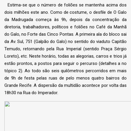
Estima-se que o número de foliões se mantenha acima dos
dois milhões este ano. Como de costume, o desfile de O Galo
da Madrugada começa às 9h, depois da concentração da
diretoria, trabalhadores, políticos e foliões no Café da Manhã
do Galo, no Forte das Cinco Pontas. A primeira ala do bloco sai
da Av. Sul, 751 (Galpão do Galo) no sentido do viaduto Capitão
Temudo, retornando pela Rua Imperial (sentido Praça Sérgio
Loreto), etc. Neste horário, todas as alegorias, carros e trios já
estão prontos, a postos para seguir o percurso (detalhes a no
tópico 2). Ao todo são seis quilômetros percorridos em mais
de 9h de festa pelas ruas de pelo menos quatro bairros do
Grande Recife. A dispersão da multidão acontece por volta das
18h30 na Rua do Imperador.