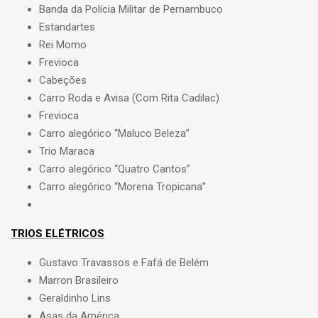
Banda da Polícia Militar de Pernambuco
Estandartes
Rei Momo
Frevioca
Cabeções
Carro Roda e Avisa (Com Rita Cadilac)
Frevioca
Carro alegórico “Maluco Beleza”
Trio Maraca
Carro alegórico “Quatro Cantos”
Carro alegórico “Morena Tropicana”
TRIOS ELÉTRICOS
Gustavo Travassos e Fafá de Belém
Marron Brasileiro
Geraldinho Lins
Asas da América