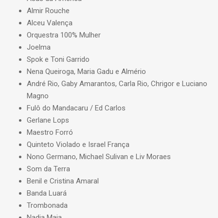
Almir Rouche
Alceu Valença
Orquestra 100% Mulher
Joelma
Spok e Toni Garrido
Nena Queiroga, Maria Gadu e Almério
André Rio, Gaby Amarantos, Carla Rio, Chrigor e Luciano
Magno
Fulô do Mandacaru / Ed Carlos
Gerlane Lops
Maestro Forró
Quinteto Violado e Israel França
Nono Germano, Michael Sulivan e Liv Moraes
Som da Terra
Benil e Cristina Amaral
Banda Luará
Trombonada
Nadia Maia