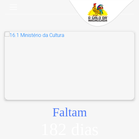
Faltam
182 dias