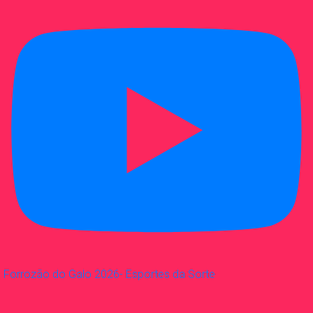
Forrozão do Galo 2026- Esportes da Sorte