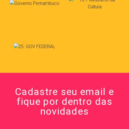
Cadastre seu email e
fique por dentro das
novidades