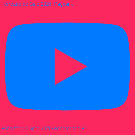
Forrozão do Galo 2026- Pagbank
Forrozão do Galo 2026- Fecomercio PE