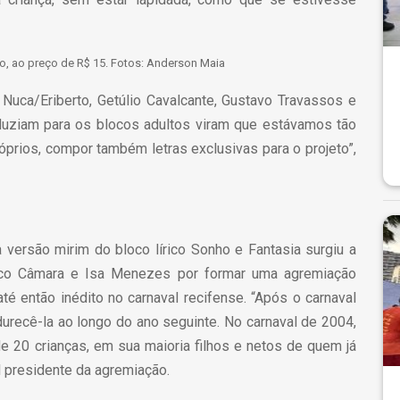
o, ao preço de R$ 15. Fotos: Anderson Maia
ca/Eriberto, Getúlio Cavalcante, Gustavo Travassos e
duziam para os blocos adultos viram que estávamos tão
óprios, compor também letras exclusivas para o projeto”,
a versão mirim do bloco lírico Sonho e Fantasia surgiu a
isco Câmara e Isa Menezes por formar uma agremiação
té então inédito no carnaval recifense. “Após o carnaval
recê-la ao longo do ano seguinte. No carnaval de 2004,
e 20 crianças, em sua maioria filhos e netos de quem já
al presidente da agremiação.