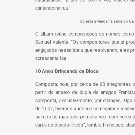
cantando na rua.”
Cd está à venda na sede do Gal
O álbum reúne composições de nomes como Nu
Samuel Valente. “Os compositores que já pro
engajados nessa ideia que resolveram, eles pr
acrescenta Isa.
10 Anos Brincando de Bloco
Composta, hoje, por cerca de 60 integrantes, 
partir do anseio da dupla de amigos Franc
composta, exclusivamente, por crianças, algo a
de 2002, tivemos a ideia e começamos a amadu
saímos às ruas pela primeira vez, com cerca d
curtia os blocos líricos”, lembra Francisco, atu