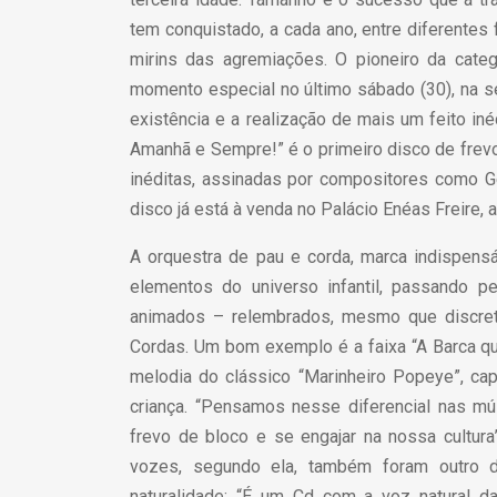
tem conquistado, a cada ano, entre diferentes 
mirins das agremiações. O pioneiro da catego
momento especial no último sábado (30), na 
existência e a realização de mais um feito in
Amanhã e Sempre!” é o primeiro disco de frevo
inéditas, assinadas por compositores como Ge
disco já está à venda no Palácio Enéas Freire, a
A orquestra de pau e corda, marca indispens
elementos do universo infantil, passando p
animados – relembrados, mesmo que discret
Cordas. Um bom exemplo é a faixa “A Barca qu
melodia do clássico “Marinheiro Popeye”, cap
criança. “Pensamos nesse diferencial nas mús
frevo de bloco e se engajar na nossa cultura
vozes, segundo ela, também foram outro d
naturalidade: “É um Cd com a voz natural d