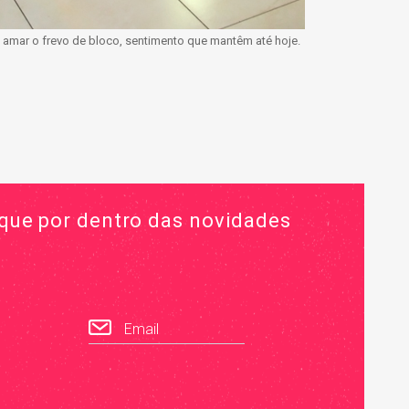
 amar o frevo de bloco, sentimento que mantêm até hoje.
ique por dentro das novidades
Email