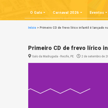
O Galo
Carnaval 2026
Eventos
Início
>
Primeiro CD de frevo lírico infantil é lançado 
Primeiro CD de frevo lírico i
Galo da Madrugada - Recife, PE
2 de setembro de 2