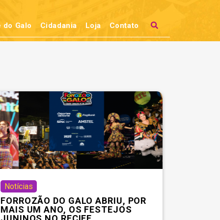
 do Galo
Cidadania
Loja
Contato
Notícias
FORROZÃO DO GALO ABRIU, POR
MAIS UM ANO, OS FESTEJOS
JUNINOS NO RECIFE