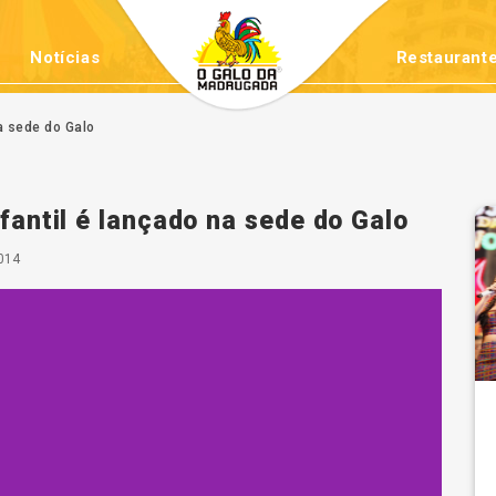
Notícias
Restaurante
na sede do Galo
nfantil é lançado na sede do Galo
014