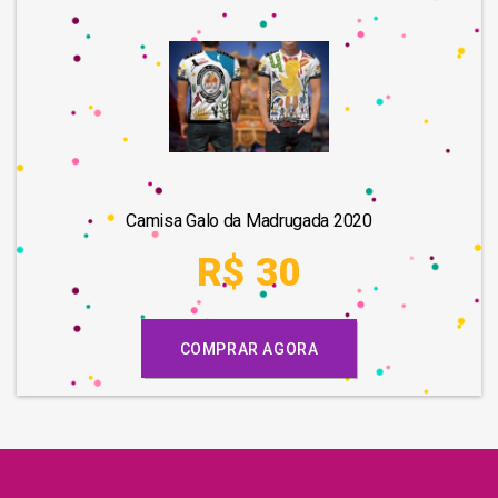
Camisa Galo da Madrugada 2020
R$ 30
COMPRAR AGORA