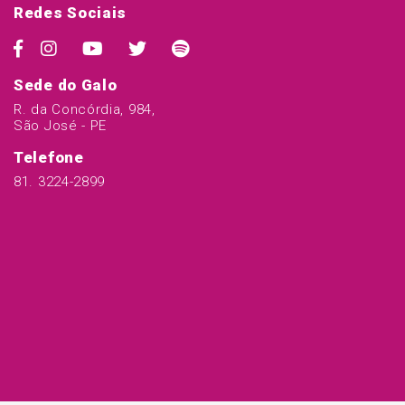
Redes Sociais
Sede do Galo
R. da Concórdia, 984,
São José - PE
Telefone
81. 3224-2899