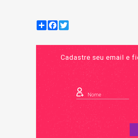
Compartilhar
Facebook
Twitter
Cadastre seu email e f
Nome