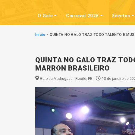
O Galo
Carnaval 2026
Eventos
Início
>
QUINTA NO GALO TRAZ TODO TALENTO E MUS
QUINTA NO GALO TRAZ TOD
MARRON BRASILEIRO
Galo da Madrugada - Recife, PE
18 de janeiro de 20