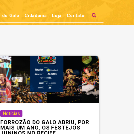
 do Galo
Cidadania
Loja
Contato
Notícias
FORROZÃO DO GALO ABRIU, POR
MAIS UM ANO, OS FESTEJOS
JUNINOS NO RECIFE