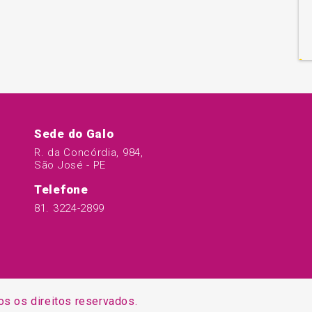
Sede do Galo
R. da Concórdia, 984,
São José - PE
Telefone
81. 3224-2899
os os direitos reservados.