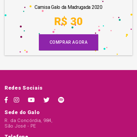
Camisa Galo da Madrugada 2020
R$ 30
COMPRAR AGORA
Redes Sociais
Sede do Galo
R. da Concórdia, 984,
São José - PE
Telefone