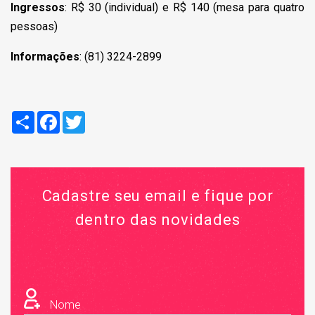
Ingressos
: R$ 30 (individual) e R$ 140 (mesa para quatro
pessoas)
Informações
: (81) 3224-2899
Compartilhar
Facebook
Twitter
Cadastre seu email e fique por
dentro das novidades
Nome