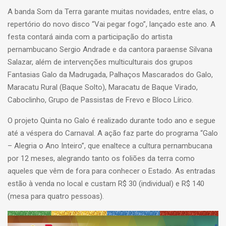
A banda Som da Terra garante muitas novidades, entre elas, o
repertório do novo disco “Vai pegar fogo”, lançado este ano. A
festa contará ainda com a participação do artista
pernambucano Sergio Andrade e da cantora paraense Silvana
Salazar, além de intervenções multiculturais dos grupos
Fantasias Galo da Madrugada, Palhaços Mascarados do Galo,
Maracatu Rural (Baque Solto), Maracatu de Baque Virado,
Caboclinho, Grupo de Passistas de Frevo e Bloco Lírico.
O projeto Quinta no Galo é realizado durante todo ano e segue
até a véspera do Carnaval. A ação faz parte do programa “Galo
– Alegria o Ano Inteiro”, que enaltece a cultura pernambucana
por 12 meses, alegrando tanto os foliões da terra como
aqueles que vêm de fora para conhecer o Estado. As entradas
estão à venda no local e custam R$ 30 (individual) e R$ 140
(mesa para quatro pessoas).