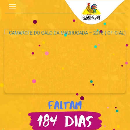
Faltam
184 dias