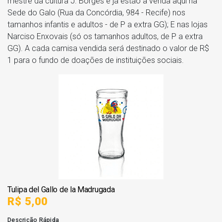
mestre da cultura J. Borges e já estão à venda aqui na
Sede do Galo (Rua da Concórdia, 984 - Recife) nos
tamanhos infantis e adultos - de P a extra GG); E nas lojas
Narciso Enxovais (só os tamanhos adultos, de P a extra
GG). A cada camisa vendida será destinado o valor de R$
1 para o fundo de doações de instituições sociais.
Tulipa del Gallo de la Madrugada
R$ 5,00
Descrição Rápida