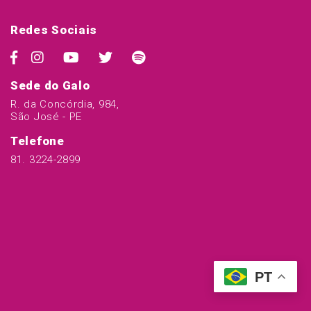
Redes Sociais
Sede do Galo
R. da Concórdia, 984,
São José - PE
Telefone
81. 3224-2899
PT