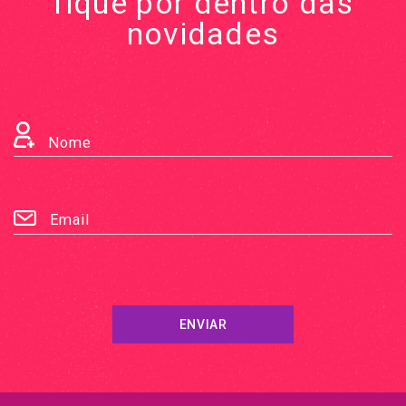
fique por dentro das
novidades
Nome
Email
ENVIAR