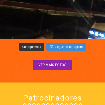
Carregar mais
Seguir no Instagram
VER MAIS FOTOS
Patrocinadores